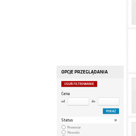
OPCJE PRZEGLĄDANIA
USUŃ FILTROWANIE
Cena
od
do
Status
Promocje
Nowości