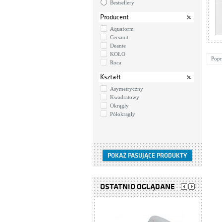
Bestsellery
Producent
Aquaform
Cersanit
Deante
KOŁO
Popr
Roca
Kształt
Asymetryczny
Kwadratowy
Okrągły
Półokrągły
OSTATNIO OGLĄDANE