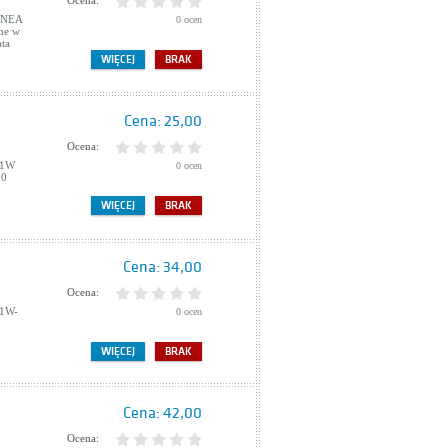
Ocena:
o NEA
0 ocen
ne w
ata
WIĘCEJ
BRAK
Cena:
25,00
Ocena:
21W
0 ocen
20
WIĘCEJ
BRAK
Cena:
34,00
Ocena:
51W-
0 ocen
WIĘCEJ
BRAK
Cena:
42,00
Ocena: