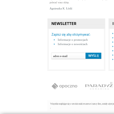
polecać wasz sklep.
Agnieszka K. Łódź
NEWSLETTER
Zapisz się aby otrzymywać:
Informacje o promocjach
Informacje o nowościach
Wszystkie znajdujące się w serwisie znaki towarowe i nazwy firm, zostały użyte 
,