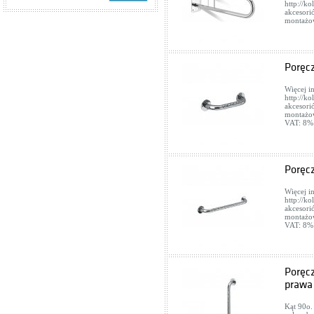
http://k
akcesori
montażow
Poręc
Więcej i
http://k
akcesori
montażow
VAT: 8%
Poręc
Więcej i
http://k
akcesori
montażow
VAT: 8%
Poręc
prawa
Kąt 90o.