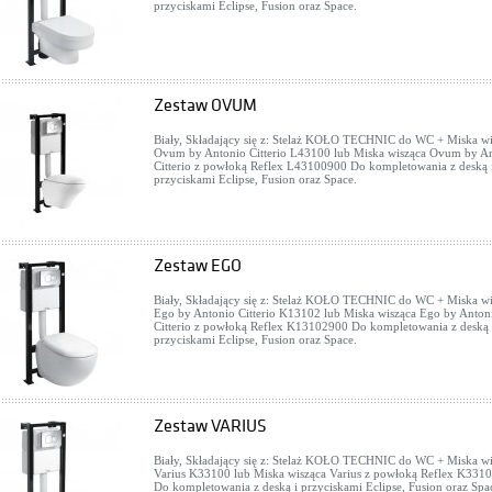
przyciskami Eclipse, Fusion oraz Space.
Zestaw OVUM
Biały, Składający się z: Stelaż KOŁO TECHNIC do WC + Miska wi
Ovum by Antonio Citterio L43100 lub Miska wisząca Ovum by A
Citterio z powłoką Reflex L43100900 Do kompletowania z deską 
przyciskami Eclipse, Fusion oraz Space.
Zestaw EGO
Biały, Składający się z: Stelaż KOŁO TECHNIC do WC + Miska wi
Ego by Antonio Citterio K13102 lub Miska wisząca Ego by Anton
Citterio z powłoką Reflex K13102900 Do kompletowania z deską 
przyciskami Eclipse, Fusion oraz Space.
Zestaw VARIUS
Biały, Składający się z: Stelaż KOŁO TECHNIC do WC + Miska wi
Varius K33100 lub Miska wisząca Varius z powłoką Reflex K331
Do kompletowania z deską i przyciskami Eclipse, Fusion oraz Spa