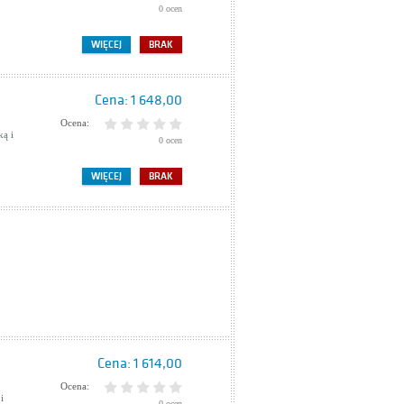
0 ocen
WIĘCEJ
BRAK
Cena:
1 648,00
Ocena:
ą i
0 ocen
WIĘCEJ
BRAK
Cena:
1 614,00
Ocena:
i
0 ocen