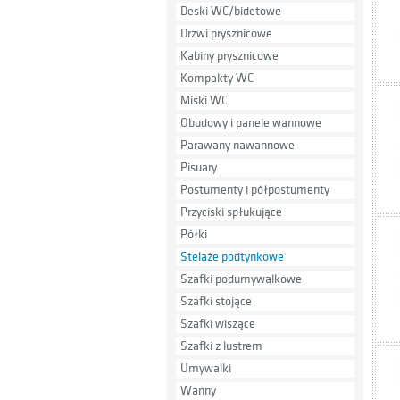
Deski WC/bidetowe
Drzwi prysznicowe
Kabiny prysznicowe
Kompakty WC
Miski WC
Obudowy i panele wannowe
Parawany nawannowe
Pisuary
Postumenty i półpostumenty
Przyciski spłukujące
Półki
Stelaże podtynkowe
Szafki podumywalkowe
Szafki stojące
Szafki wiszące
Szafki z lustrem
Umywalki
Wanny