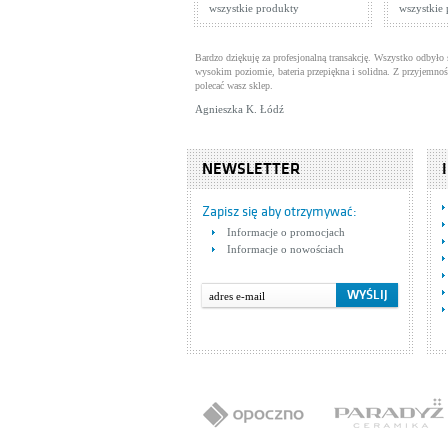
wszystkie produkty
wszystkie
Bardzo dziękuję za profesjonalną transakcję. Wszystko odbyło 
wysokim poziomie, bateria przepiękna i solidna. Z przyjemnoś
polecać wasz sklep.
Agnieszka K. Łódź
NEWSLETTER
Zapisz się aby otrzymywać:
Informacje o promocjach
Informacje o nowościach