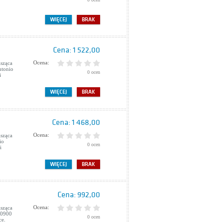
WIĘCEJ
BRAK
Cena:
1 522,00
Ocena:
sząca
ntonio
0 ocen
i
WIĘCEJ
BRAK
Cena:
1 468,00
Ocena:
sząca
io
0 ocen
i
WIĘCEJ
BRAK
Cena:
992,00
Ocena:
sząca
00900
0 ocen
ce.