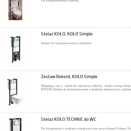
Do kompletowania z płytką.
Stelaż KOŁO, KOŁO Simple
Stelaże do kompletowania z płytkami.
Zestaw Rekord, KOŁO Simple
Składający się z: -stelaż do zabudowy lekkiej, -miska wisząca Rek
K93100 Stelaże do kompletowania z deskami sedesowymi i płytka
Stelaż KOŁO TECHNIC do WC
Do kompletacji z miskami wiszącymi oraz przyciskami Eclipse, Fu