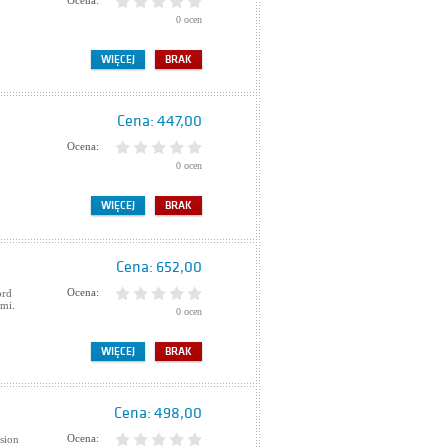
Ocena:
0 ocen
WIĘCEJ
BRAK
Cena:
447,00
Ocena:
0 ocen
WIĘCEJ
BRAK
Cena:
652,00
Ocena:
ord
mi.
0 ocen
WIĘCEJ
BRAK
Cena:
498,00
Ocena:
sion