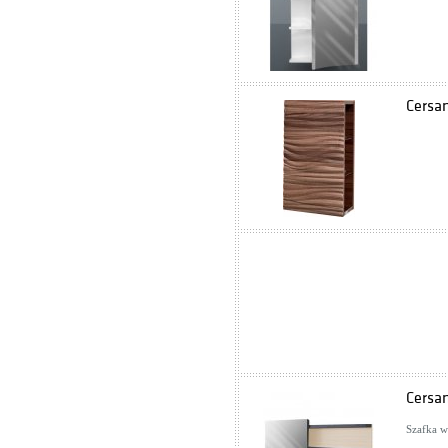
Cersa
Cersa
Szafka w