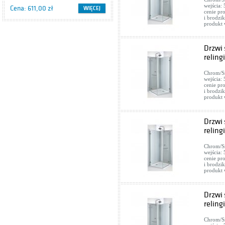
wejścia:
Cena: 611,00 zł
Cena: 416,00 zł
WIĘCEJ
WIĘCEJ
cenie pr
i brodzi
produkt 
Drzwi 
reling
Chrom/Sr
wejścia:
cenie pr
i brodzi
produkt 
Drzwi
reling
Chrom/Sr
wejścia:
cenie pr
i brodzi
produkt 
Drzwi 
reling
Chrom/Sr