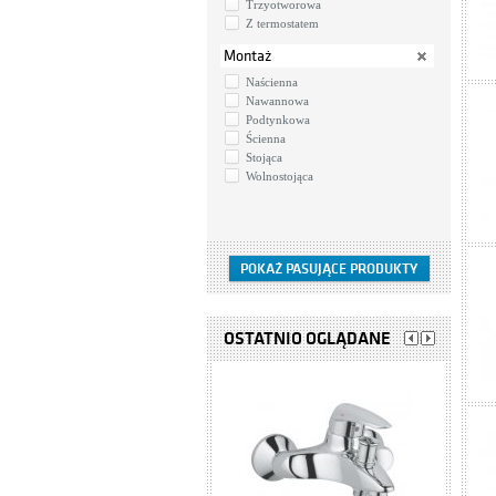
Trzyotworowa
Z termostatem
Montaż
Naścienna
Nawannowa
Podtynkowa
Ścienna
Stojąca
Wolnostojąca
OSTATNIO OGLĄDANE