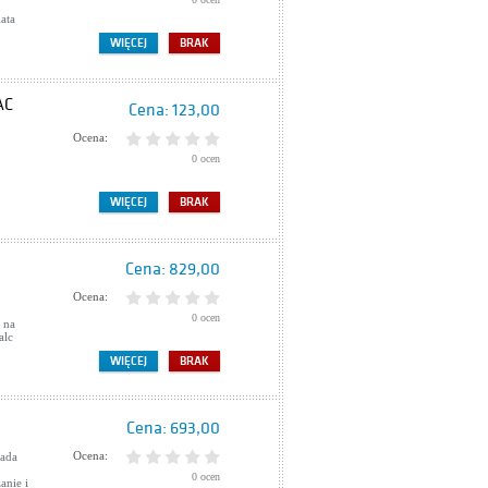
ata
WIĘCEJ
BRAK
AC
Cena:
123,00
Ocena:
0 ocen
WIĘCEJ
BRAK
Cena:
829,00
Ocena:
0 ocen
 na
alc
WIĘCEJ
BRAK
Cena:
693,00
Ocena:
cada
0 ocen
anie i