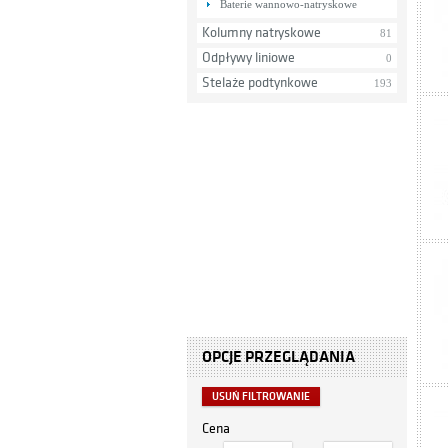
Baterie wannowo-natryskowe
Kolumny natryskowe
81
Odpływy liniowe
0
Stelaże podtynkowe
193
OPCJE PRZEGLĄDANIA
USUŃ FILTROWANIE
Cena