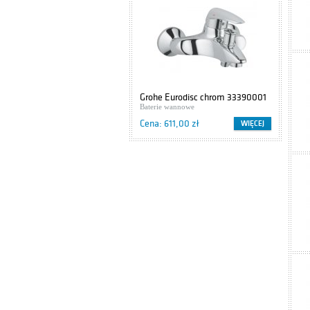
Grohe Eurodisc chrom 33390001
Cers
Baterie wannowe
Szaf
Cena: 611,00 zł
Cena
WIĘCEJ