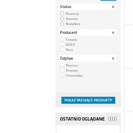
Status
Promocje
Nowości
Bestsellery
Producent
Cersanit
KOŁO
Roca
Odpływ
Pionowy
Poziomy
Uniwersalny
OSTATNIO OGLĄDANE