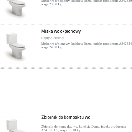
Miska wc o/poziomy, kolekcja Dama, indeks producenta A342329.
waga 23.00 kg.
Miska wc o/pionowy
Odpływ:
Pionowy
Miska wc o/pionowy, kolekcja Dama, indeks producenta A342324.
waga 24.00 kg.
Zbiornik do kompaktu wc
Zbiornik do kompaktu wc, kolekcja Dama, indeks producenta
A34132D..0, waga 13.10 kg.