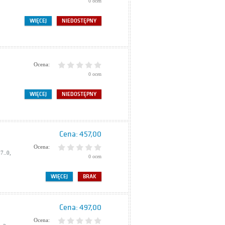
0 ocen
WIĘCEJ
NIEDOSTĘPNY
Ocena:
0 ocen
WIĘCEJ
NIEDOSTĘPNY
Cena:
457,00
Ocena:
7..0,
0 ocen
WIĘCEJ
BRAK
Cena:
497,00
Ocena: