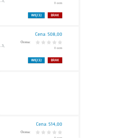
.3,
0 ocen
WIĘCEJ
BRAK
Cena:
508,00
Ocena:
.3,
0 ocen
WIĘCEJ
BRAK
Cena:
514,00
Ocena:
0 ocen