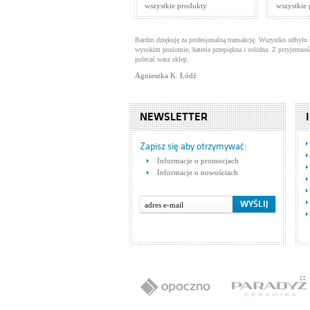
wszystkie produkty
wszystkie
Bardzo dziękuję za profesjonalną transakcję. Wszystko odbyło 
wysokim poziomie, bateria przepiękna i solidna. Z przyjemnoś
polecać wasz sklep.
Agnieszka K. Łódź
NEWSLETTER
Zapisz się aby otrzymywać:
Informacje o promocjach
Informacje o nowościach