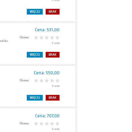
WIĘCEJ
BRAK
Cena:
531,00
Ocena:
indeks
0 ocen
WIĘCEJ
BRAK
Cena:
550,00
Ocena:
0 ocen
WIĘCEJ
BRAK
Cena:
707,00
Ocena:
0 ocen