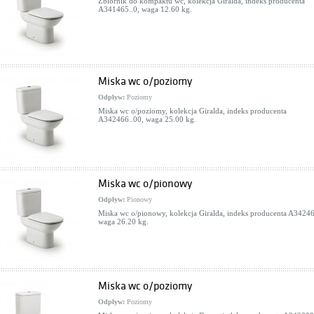
Zbiornik do kompaktu wc, kolekcja Giralda, indeks producenta
A341465..0, waga 12.60 kg.
Miska wc o/poziomy
Odpływ:
Poziomy
Miska wc o/poziomy, kolekcja Giralda, indeks producenta
A342466..00, waga 25.00 kg.
Miska wc o/pionowy
Odpływ:
Pionowy
Miska wc o/pionowy, kolekcja Giralda, indeks producenta A34246
waga 26.20 kg.
Miska wc o/poziomy
Odpływ:
Poziomy