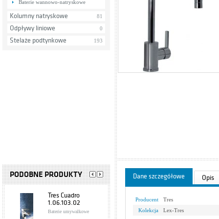
Baterie wannowo-natryskowe
Kolumny natryskowe
81
Odpływy liniowe
0
Stelaże podtynkowe
193
PODOBNE PRODUKTY
Dane szczegółowe
Opis
Tres Cuadro
Producent
Tres
1.06.103.02
Kolekcja
Lex-Tres
Baterie umywalkowe