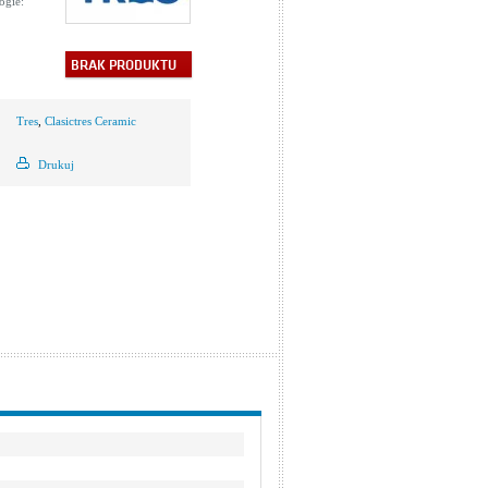
ogie:
BRAK PRODUKTU
Tres
,
Clasictres Ceramic
Drukuj