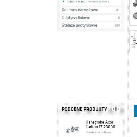
Baterie wannowo-natryskowe
Kolumny natryskowe
81
Odpływy liniowe
0
Stelaże podtynkowe
193
PODOBNE PRODUKTY
Hansgrohe Axor
Carlton 17123000
Baterie umywalkowe