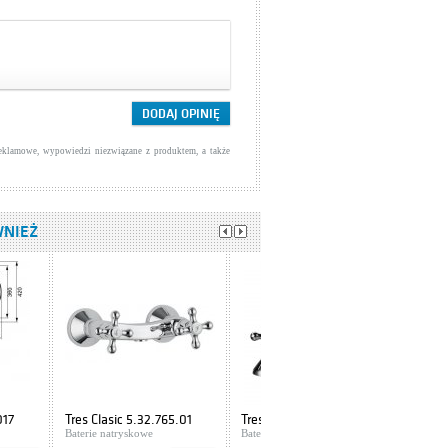
reklamowe, wypowiedzi niezwiązane z produktem, a także
WNIEŻ
017
Tres Clasic 5.32.765.01
Tres Clasic 1.37.106
Baterie natryskowe
Baterie umywalkowe