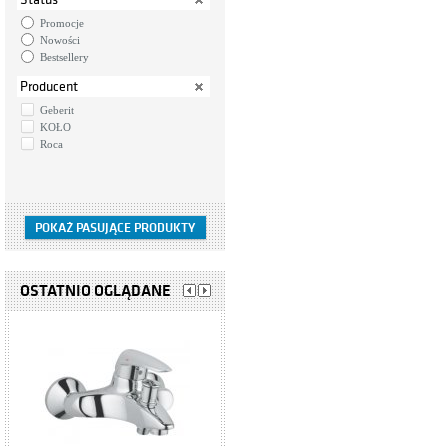
Promocje
Nowości
Bestsellery
Producent
Geberit
KOŁO
Roca
OSTATNIO OGLĄDANE