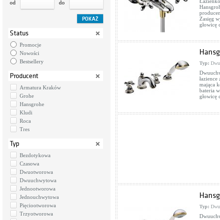
Łazienk
od
do
Hansgroh
producen
Zasięg w
głowicę 
Status
Promocje
Hansg
Nowości
Bestsellery
Typ:
Dwu
Dwuuchwy
Producent
łazience
mająca k
Armatura Kraków
bateria 
Grohe
głowicę 
Hansgrohe
Kludi
Roca
Tres
Typ
Bezdotykowa
Czasowa
Dwuotworowa
Dwuuchwytowa
Jednootworowa
Hansg
Jednouchwytowa
Pięciootworowa
Typ:
Dwu
Trzyotworowa
Dwuuchwy