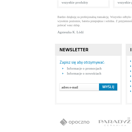
wszystkie produkty
wszystkie
Bardzo dziękuję za profesjonalną transakcję. Wszystko odbyło 
wysokim poziomie, bateria przepiękna i solidna. Z przyjemnoś
polecać wasz sklep.
Agnieszka K. Łódź
NEWSLETTER
Zapisz się aby otrzymywać:
Informacje o promocjach
Informacje o nowościach