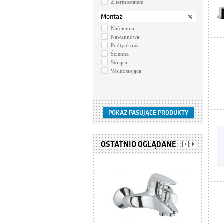
Z termostatem
Montaż
Naścienna
Nawannowa
Podtynkowa
Ścienna
Stojąca
Wolnostojąca
OSTATNIO OGLĄDANE