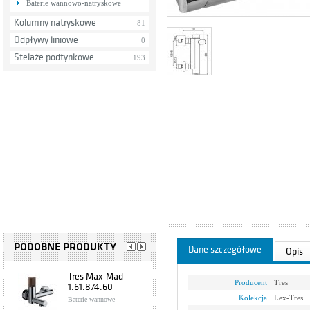
Baterie wannowo-natryskowe
Kolumny natryskowe
81
Odpływy liniowe
0
Stelaże podtynkowe
193
PODOBNE PRODUKTY
Dane szczegółowe
Opis
Tres Max-Mad
Producent
Tres
1.61.874.60
Kolekcja
Lex-Tres
Baterie wannowe