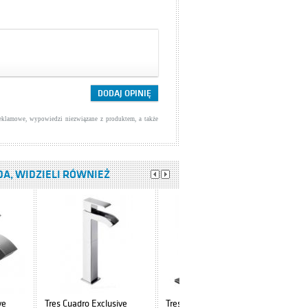
reklamowe, wypowiedzi niezwiązane z produktem, a także
.DA, WIDZIELI RÓWNIEŻ
ve
Tres Cuadro Exclusive
Tres Cuadro