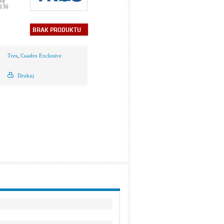
icę
 136
BRAK PRODUKTU
Tres
,
Cuadro Exclusive
Drukuj