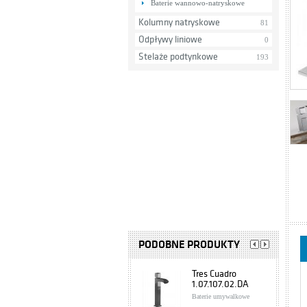
Baterie wannowo-natryskowe
Kolumny natryskowe
81
Odpływy liniowe
0
Stelaże podtynkowe
193
PODOBNE PRODUKTY
Tres Cuadro
1.07.107.02.DA
Baterie umywalkowe