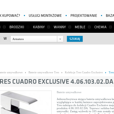
AK KUPOWAĆ?
USŁUGI MONTAŻOWE
PROJEKTOWANIE
BAZA
I
BRODZIKI
KABINY
WANNY
MEBLE
CHEMIA
W
Armatura
aterie umywalkowe
Baterie umywalkowe Tres
Kolekcja Tres Cuadro Exclusive
Tres
RES CUADRO EXCLUSIVE 4.06.103.02.DA
Baterie umywalkowe
Jednouchwytowa stojąca bateria umywalkowa ła
wyglądająca w każdej łazience zaprojektowana 
Tres należąca do kolekcji Cuadro Exclusive maj
produktu 4.06.103.02.DA. Topowa i solidna bat
umywalki. Zasięg wylewki to 105 mm zostały u