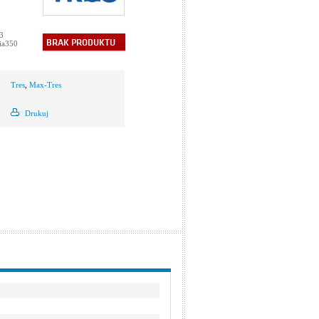
3
BRAK PRODUKTU
ia350
Tres
,
Max-Tres
Drukuj