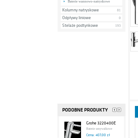
Baterie wannowo-natryskowe
Kolumny natryskowe
81
Odpływy liniowe
0
Stelaże podtynkowe
193
PODOBNE PRODUKTY
Grohe 3220400E
Baterie umywalkowe
Cena: 407,00 zł