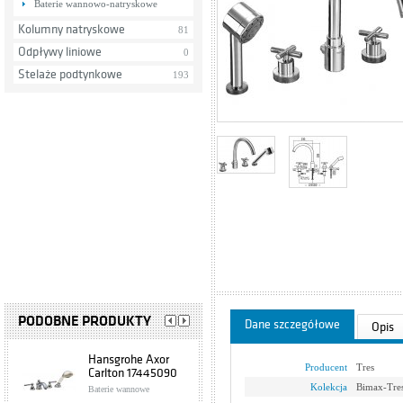
Baterie wannowo-natryskowe
Kolumny natryskowe
81
Odpływy liniowe
0
Stelaże podtynkowe
193
PODOBNE PRODUKTY
Dane szczegółowe
Opis
Hansgrohe Axor
Producent
Tres
Carlton 17445090
Kolekcja
Bimax-Tre
Baterie wannowe