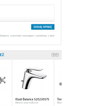
reklamowe, wypowiedzi niezwiązane z produktem, a także
IEŻ
Kludi Balance 520230575
Tres Clasic 1.32.103
Baterie umywalkowe
Baterie umywalkowe