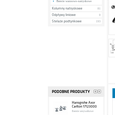
Baterie wannowo-natryskowe
Kolumny natryskowe
81
Odpływy liniowe
0
Stelaże podtynkowe
193
PODOBNE PRODUKTY
Hansgrohe Axor
Carlton 17123000
Baterie umywalkowe