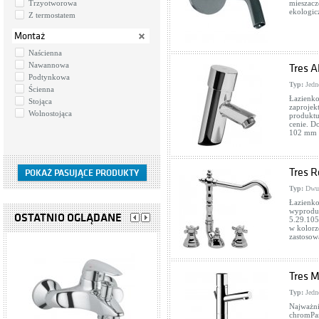
Trzyotworowa
mieszacze
ekologic
Z termostatem
Montaż
Naścienna
Nawannowa
Tres A
Podtynkowa
Typ:
Jedn
Ścienna
Łazienko
Stojąca
zaprojek
Wolnostojąca
produktu
cenie. D
102 mm z
Tres R
Typ:
Dwu
Łazienk
wyproduk
OSTATNIO OGLĄDANE
5.29.105
w kolorz
zastosow
Tres M
Typ:
Jedn
Najważni
chromPar