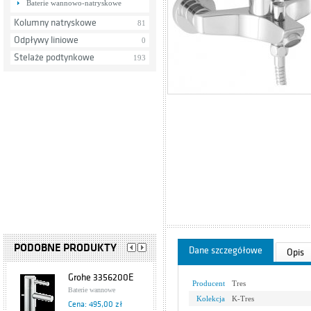
Baterie wannowo-natryskowe
Kolumny natryskowe
81
Odpływy liniowe
0
Stelaże podtynkowe
193
PODOBNE PRODUKTY
Dane szczegółowe
Opis
Grohe 3356200E
Producent
Tres
Baterie wannowe
Kolekcja
K-Tres
Cena: 495,00 zł