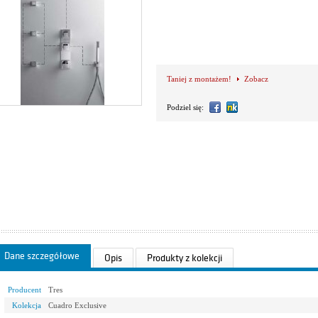
Taniej z montażem!
Zobacz
Podziel się:
Dane szczegółowe
Opis
Produkty z kolekcji
Producent
Tres
Kolekcja
Cuadro Exclusive