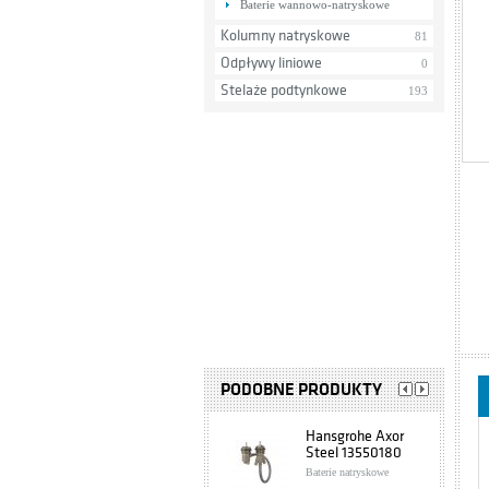
Baterie wannowo-natryskowe
Kolumny natryskowe
81
Odpływy liniowe
0
Stelaże podtynkowe
193
PODOBNE PRODUKTY
Hansgrohe Axor
Steel 13550180
Baterie natryskowe