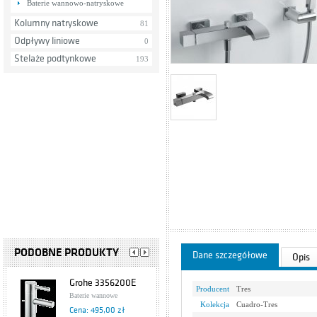
Baterie wannowo-natryskowe
Kolumny natryskowe
81
Odpływy liniowe
0
Stelaże podtynkowe
193
PODOBNE PRODUKTY
Dane szczegółowe
Opis
Grohe 3356200E
Producent
Tres
Baterie wannowe
Kolekcja
Cuadro-Tres
Cena: 495,00 zł