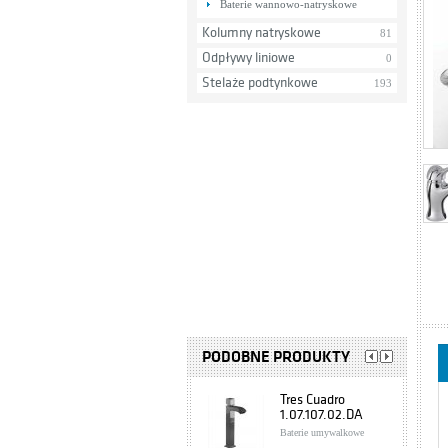
Baterie wannowo-natryskowe
Kolumny natryskowe
81
Odpływy liniowe
0
Stelaże podtynkowe
193
PODOBNE PRODUKTY
Tres Cuadro
1.07.107.02.DA
Baterie umywalkowe