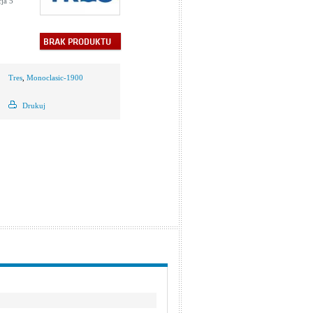
ja 5
BRAK PRODUKTU
Tres
,
Monoclasic-1900
Drukuj