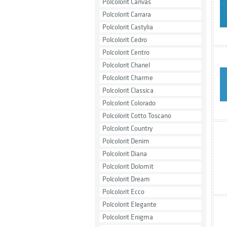
Polcolorit Canvas
Polcolorit Carrara
Polcolorit Castylia
Polcolorit Cedro
Polcolorit Centro
Polcolorit Chanel
Polcolorit Charme
Polcolorit Classica
Polcolorit Colorado
Polcolorit Cotto Toscano
Polcolorit Country
Polcolorit Denim
Polcolorit Diana
Polcolorit Dolomit
Polcolorit Dream
Polcolorit Ecco
Polcolorit Elegante
Polcolorit Enigma