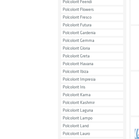
Polcolorit Feendi
Polcolorit Flowers
Polcolorit Fresco
Polcolorit Futura
Polcolorit Gardenia
Polcolorit Gemma
Polcolorit Gloria
Polcolorit Greta
Polcolorit Havana
Polcolorit Ibiza
Polcolorit Impresia
Polcolorit Iris
Polcolorit Kama
Polcolorit Kashmir
Polcolorit Laguna
Polcolorit Lampo
Polcolorit Land
Polcolorit Lauro