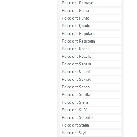
Polcolorit Primavera
Polcolorit Puero
Polcolorit Punto
Polcolorit Quadro
Polcolorit Rapolano
Polcolorit Rapsodia
Polcolorit Rocca
Polcolorit Rozalia
Polcolorit Sahara
Polcolorit Saloni
Polcolorit Sekret
Polcolorit Senso
Polcolorit Sentia
Polcolorit Siena
Polcolorit Soffi
Polcolorit Sorento
Polcolorit Stella
Polcolorit Styl