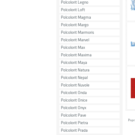
Polcolorit Legno
Polcolorit Loft
Polcolorit Magma
Polcolorit Margo
Polcolorit Marmoris
Polcolorit Marvel
Polcolorit Max
Polcolorit Maxima
Polcolorit Maya
Polcolorit Natura
Polcolorit Nepal
Polcolorit Nuvole
Polcolorit Onda
Polcolorit Onice
Polcolorit Onyx
Polcolorit Pave
Popr
Polcolorit Pietra
Polcolorit Prada