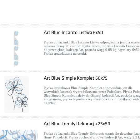
Art Blue Incanto Listwa 6x50
Płytka do łazienki Blue Incanto Listwa odpowiednia jest dla wszys
łazienek firmy Polcolorit. Płytka Polcolorit Blue Incanto Listwa na
do przepięknej kolekcji Art, posiada wagę 0.65 kg, wymiary 6x50
Płytka sprzedawana na sztuki.
Art Blue Simple Komplet 50x75
Płytka łazienkowa Blue Simple Komplet odpowiednia jest dla
wszystkich łazienek wyprodukowana przez Polcolorit. Płytka Polco
Blue Simple Komplet należy do ślicznej kolekcji Art, posiada wag
kilogramów, płytka ta posiada wymiary 50x75 cm. Płytkę sprzed
na sztuki.
Art Blue Trendy Dekoracja 25x50
Płytka do łazienki Blue Trendy Dekoracja pasuje do dowolnej łazi
firmy Polcolorit. Płytka pochodzi z nowej kolekcji Art, waży 2.2 k