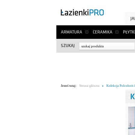
J
ARMATURA
CERAMIKA
PŁYTK
SZUKAJ
Jesteś tutaj:
Strona główna
Kolekcja Polcolorit 
K