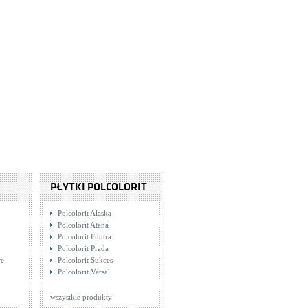
PŁYTKI POLCOLORIT
Polcolorit Alaska
Polcolorit Atena
Polcolorit Futura
Polcolorit Prada
we
Polcolorit Sukces
Polcolorit Versal
wszystkie produkty