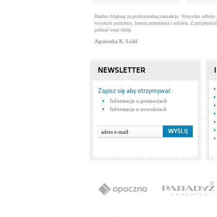
Bardzo dziękuję za profesjonalną transakcję. Wszystko odbyło 
wysokim poziomie, bateria przepiękna i solidna. Z przyjemnoś
polecać wasz sklep.
Agnieszka K. Łódź
NEWSLETTER
Zapisz się aby otrzymywać:
Informacje o promocjach
Informacje o nowościach