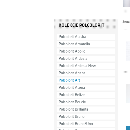
Sortu
KOLEKCJE POLCOLORIT
Polcolorit Alaska
Polcolorit Amarello
Polcolorit Apollo
Polcolorit Ardesia
Polcolorit Ardesia New
Polcolorit Ariana
Polcolorit Art
Polcolorit Atena
Polcolorit Belize
Polcolorit Boucle
Polcolorit Brillante
Polcolorit Bruno
Polcolorit Bruno/Uno