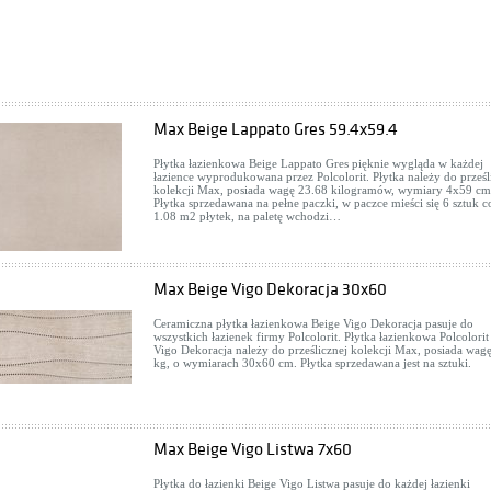
Max Beige Lappato Gres 59.4x59.4
Płytka łazienkowa Beige Lappato Gres pięknie wygląda w każdej
łazience wyprodukowana przez Polcolorit. Płytka należy do prześl
kolekcji Max, posiada wagę 23.68 kilogramów, wymiary 4x59 cm
Płytka sprzedawana na pełne paczki, w paczce mieści się 6 sztuk c
1.08 m2 płytek, na paletę wchodzi…
Max Beige Vigo Dekoracja 30x60
Ceramiczna płytka łazienkowa Beige Vigo Dekoracja pasuje do
wszystkich łazienek firmy Polcolorit. Płytka łazienkowa Polcolorit
Vigo Dekoracja należy do prześlicznej kolekcji Max, posiada wagę
kg, o wymiarach 30x60 cm. Płytka sprzedawana jest na sztuki.
Max Beige Vigo Listwa 7x60
Płytka do łazienki Beige Vigo Listwa pasuje do każdej łazienki