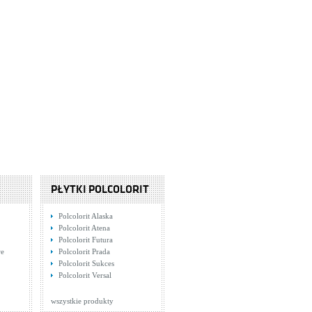
PŁYTKI POLCOLORIT
Polcolorit Alaska
Polcolorit Atena
Polcolorit Futura
we
Polcolorit Prada
Polcolorit Sukces
Polcolorit Versal
wszystkie produkty