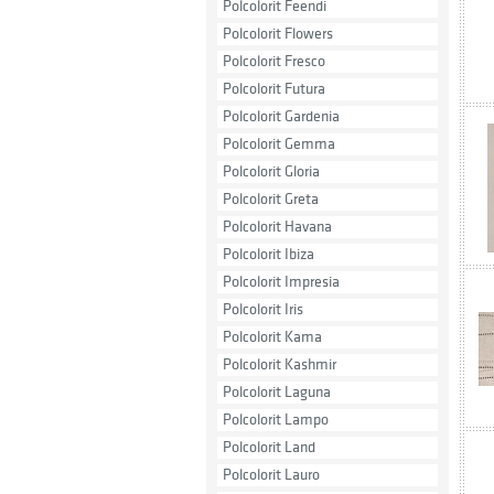
Polcolorit Feendi
Polcolorit Flowers
Polcolorit Fresco
Polcolorit Futura
Polcolorit Gardenia
Polcolorit Gemma
Polcolorit Gloria
Polcolorit Greta
Polcolorit Havana
Polcolorit Ibiza
Polcolorit Impresia
Polcolorit Iris
Polcolorit Kama
Polcolorit Kashmir
Polcolorit Laguna
Polcolorit Lampo
Polcolorit Land
Polcolorit Lauro