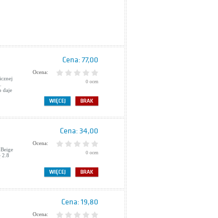
Cena:
77,00
Ocena:
icznej
0 ocen
.
o daje
WIĘCEJ
BRAK
Cena:
34,00
Ocena:
 Beige
0 ocen
 2.8
WIĘCEJ
BRAK
Cena:
19,80
Ocena: