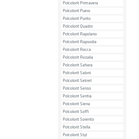
Polcolorit Primavera
Polcolorit Puero
Polcolorit Punto
Polcolorit Quadro
Polcolorit Rapolano
Polcolorit Rapsodia
Polcolorit Rocca
Polcolorit Rozalia
Polcolorit Sahara
Polcolorit Saloni
Polcolorit Sekret
Polcolorit Senso
Polcolorit Sentia
Polcolorit Siena
Polcolorit Soffi
Polcolorit Sorento
Polcolorit Stella
Polcolorit Styl