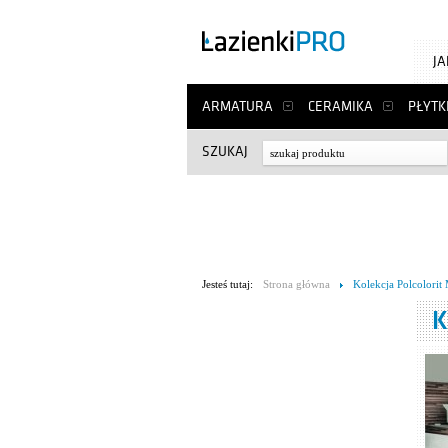
J
ARMATURA
CERAMIKA
PŁYTK
SZUKAJ
Jesteś tutaj:
Strona główna
Kolekcja Polcolorit
K