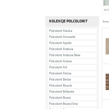
się z of
KOLEKCJE POLCOLORIT
Sortu
Polcolorit Alaska
Polcolorit Amarello
Polcolorit Apollo
Polcolorit Ardesia
Polcolorit Ardesia New
Polcolorit Ariana
Polcolorit Art
Polcolorit Atena
Polcolorit Belize
Polcolorit Boucle
Polcolorit Brillante
Polcolorit Bruno
Polcolorit Bruno/Uno