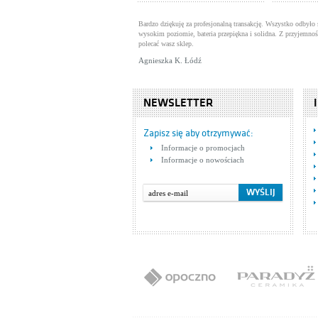
Bardzo dziękuję za profesjonalną transakcję. Wszystko odbyło 
wysokim poziomie, bateria przepiękna i solidna. Z przyjemnoś
polecać wasz sklep.
Agnieszka K. Łódź
NEWSLETTER
Zapisz się aby otrzymywać:
Informacje o promocjach
Informacje o nowościach