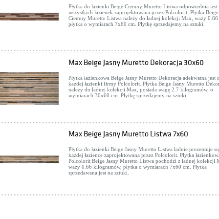
Płytka do łazienki Beige Ciemny Muretto Listwa odpowiednia jest 
wszystkich łazienek zaprojektowana przez Polcolorit. Płytka Beige
Ciemny Muretto Listwa należy do ładnej kolekcji Max, waży 0.66
płytka o wymiarach 7x60 cm. Płytkę sprzedajemy na sztuki.
Max Beige Jasny Muretto Dekoracja 30x60
Płytka łazienkowa Beige Jasny Muretto Dekoracja adekwatna jest 
każdej łazienki firmy Polcolorit. Płytka Beige Jasny Muretto Deko
należy do ładnej kolekcji Max, posiada wagę 2.7 kilogramów, o
wymiarach 30x60 cm. Płytkę sprzedajemy na sztuki.
Max Beige Jasny Muretto Listwa 7x60
Płytka do łazienki Beige Jasny Muretto Listwa ładnie prezentuje si
każdej łazience zaprojektowana przez Polcolorit. Płytka łazienkow
Polcolorit Beige Jasny Muretto Listwa pochodzi z ładnej kolekcji
waży 0.66 kilogramów, płytka o wymiarach 7x60 cm. Płytka
sprzedawana jest na sztuki.