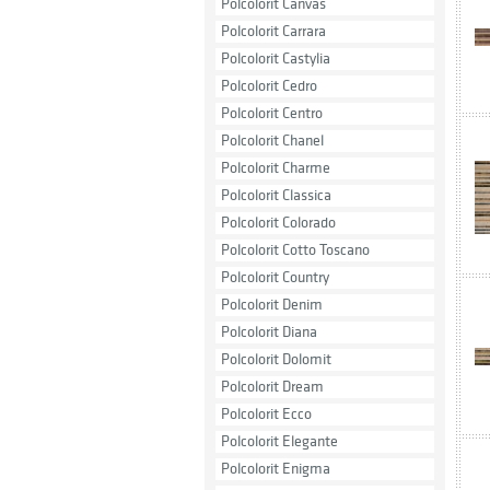
Polcolorit Canvas
Polcolorit Carrara
Polcolorit Castylia
Polcolorit Cedro
Polcolorit Centro
Polcolorit Chanel
Polcolorit Charme
Polcolorit Classica
Polcolorit Colorado
Polcolorit Cotto Toscano
Polcolorit Country
Polcolorit Denim
Polcolorit Diana
Polcolorit Dolomit
Polcolorit Dream
Polcolorit Ecco
Polcolorit Elegante
Polcolorit Enigma