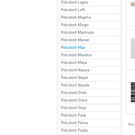
Polcolorit Legno
Polcolorit Loft
Polcolorit Magma
Polcolorit Margo
Polcolorit Marmoris
Polcolorit Marvel
Polcolorit Max
Polcolorit Maxima
Polcolorit Maya
Polcolorit Natura
Polcolorit Nepal
Polcolorit Nuvole
Polcolorit Onda
Polcolorit Onice
Polcolorit Onyx
Polcolorit Pave
Polcolorit Pietra
Popr
Polcolorit Prada